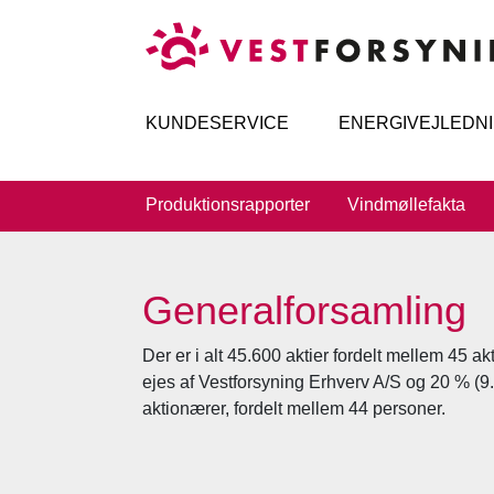
KUNDESERVICE
ENERGIVEJLEDN
Produktionsrapporter
Vindmøllefakta
Generalforsamling
Der er i alt 45.600 aktier fordelt mellem 45 a
ejes af Vestforsyning Erhverv A/S og 20 % (9.
aktionærer, fordelt mellem 44 personer.