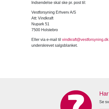
Indsendelse skal ske pr. post til:
Vestforsyning Erhverv A/S
Att: Vindkraft
Nupark 51
7500 Holstebro
Eller via e-mail til
vindkraft@vestforsyning.dk
underskrevet salgsblanket.
Har
Se sv