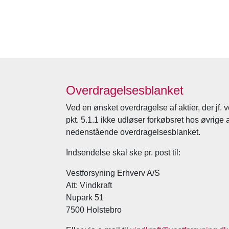
Overdragelsesblanket
Ved en ønsket overdragelse af aktier, der jf
pkt. 5.1.1 ikke udløser forkøbsret hos øvrige 
nedenstående overdragelsesblanket.
Indsendelse skal ske pr. post til:
Vestforsyning Erhverv A/S
Att: Vindkraft
Nupark 51
7500 Holstebro