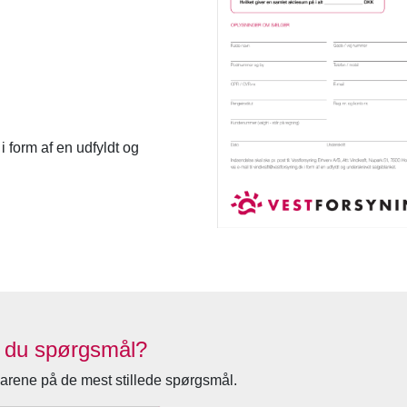
i form af en udfyldt og
 du spørgsmål?
arene på de mest stillede spørgsmål.