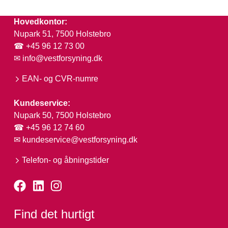
Hovedkontor:
Nupark 51, 7500 Holstebro
☎ +45 96 12 73 00
✉
info@vestforsyning.dk
EAN- og CVR-numre
Kundeservice:
Nupark 50, 7500 Holstebro
☎ +45 96 12 74 60
✉
kundeservice@vestforsyning.dk
Telefon- og åbningstider
Find det hurtigt