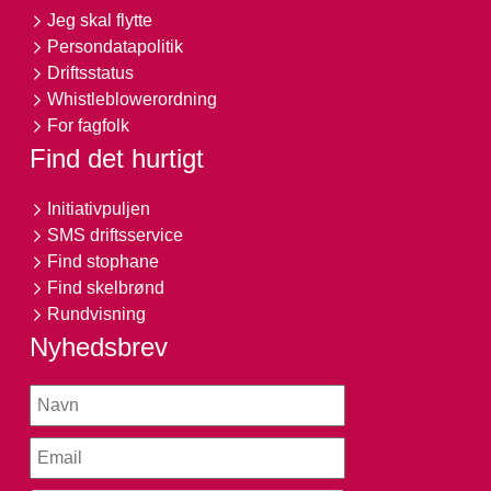
Jeg skal flytte
Persondatapolitik
Driftsstatus
Whistleblowerordning
For fagfolk
Find det hurtigt
Initiativpuljen
SMS driftsservice
Find stophane
Find skelbrønd
Rundvisning
Nyhedsbrev