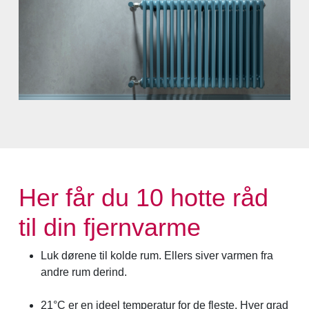
Her får du 10 hotte råd
til din fjernvarme
Luk dørene til kolde rum. Ellers siver varmen fra
andre rum derind.
21°C er en ideel temperatur for de fleste. Hver grad