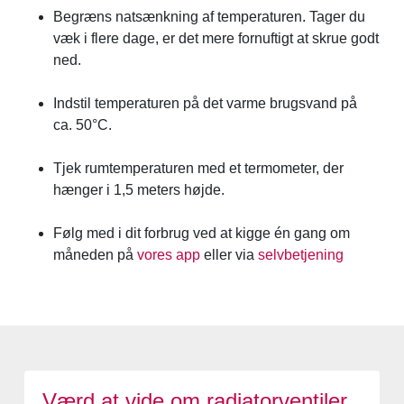
Begræns natsænkning af temperaturen. Tager du
væk i flere dage, er det mere fornuftigt at skrue godt
ned.
Indstil temperaturen på det varme brugsvand på
ca. 50°C.
Tjek rumtemperaturen med et termometer, der
hænger i 1,5 meters højde.
Følg med i dit forbrug ved at kigge én gang om
måneden på
vores app
eller via
selvbetjening
Værd at vide om radiatorventiler