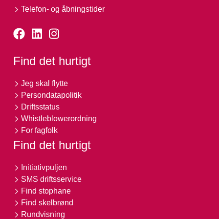
Telefon- og åbningstider
Find det hurtigt
Jeg skal flytte
Persondatapolitik
Driftsstatus
Whistleblowerordning
For fagfolk
Find det hurtigt
Initiativpuljen
SMS driftsservice
Find stophane
Find skelbrønd
Rundvisning