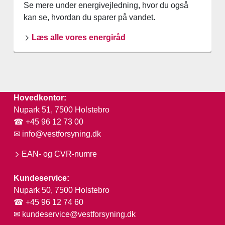
Se mere under energivejledning, hvor du også
kan se, hvordan du sparer på vandet.
Læs alle vores energiråd
Hovedkontor:
Nupark 51, 7500 Holstebro
☎ +45 96 12 73 00
✉
info@vestforsyning.dk
EAN- og CVR-numre
Kundeservice:
Nupark 50, 7500 Holstebro
☎ +45 96 12 74 60
✉
kundeservice@vestforsyning.dk