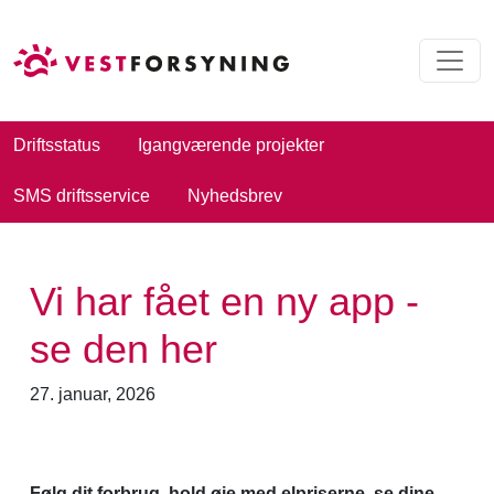
Driftsstatus
Igangværende projekter
SMS driftsservice
Nyhedsbrev
Vi har fået en ny app -
se den her
27. januar, 2026
Følg dit forbrug, hold øje med elpriserne, se dine