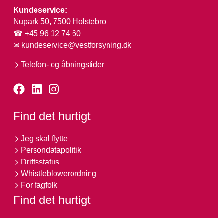
Kundeservice:
Nupark 50, 7500 Holstebro
☎ +45 96 12 74 60
✉
kundeservice@vestforsyning.dk
Telefon- og åbningstider
Find det hurtigt
Jeg skal flytte
Persondatapolitik
Driftsstatus
Whistleblowerordning
For fagfolk
Find det hurtigt