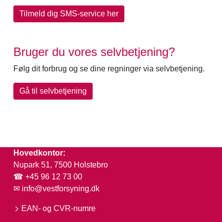
Tilmeld dig SMS-service her
Bruger du vores selvbetjening?
Følg dit forbrug og se dine regninger via selvbetjening.
Gå til selvbetjening
Hovedkontor:
Nupark 51, 7500 Holstebro
☎ +45 96 12 73 00
✉
info@vestforsyning.dk
EAN- og CVR-numre