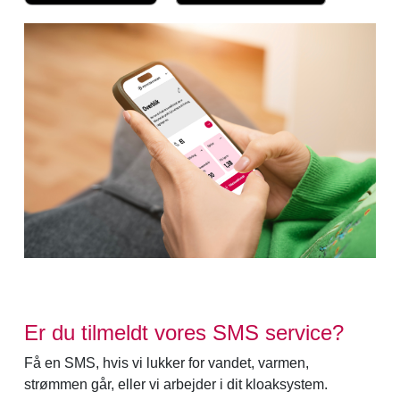
Er du tilmeldt vores SMS service?
Få en SMS, hvis vi lukker for vandet, varmen,
strømmen går, eller vi arbejder i dit kloaksystem.