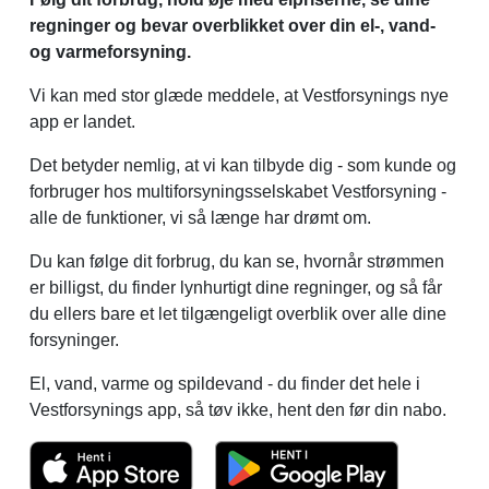
regninger og bevar overblikket over din el-, vand-
og varmeforsyning.
Vi kan med stor glæde meddele, at Vestforsynings nye
app er landet.
Det betyder nemlig, at vi kan tilbyde dig - som kunde og
forbruger hos multiforsyningsselskabet Vestforsyning -
alle de funktioner, vi så længe har drømt om.
Du kan følge dit forbrug, du kan se, hvornår strømmen
er billigst, du finder lynhurtigt dine regninger, og så får
du ellers bare et let tilgængeligt overblik over alle dine
forsyninger.
El, vand, varme og spildevand - du finder det hele i
Vestforsynings app, så tøv ikke, hent den før din nabo.