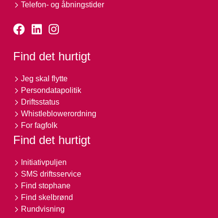
Telefon- og åbningstider
Find det hurtigt
Jeg skal flytte
Persondatapolitik
Driftsstatus
Whistleblowerordning
For fagfolk
Find det hurtigt
Initiativpuljen
SMS driftsservice
Find stophane
Find skelbrønd
Rundvisning