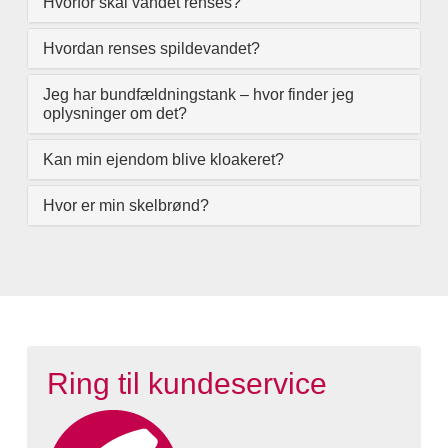
Hvorfor skal vandet renses?
Hvordan renses spildevandet?
Jeg har bundfældningstank – hvor finder jeg
oplysninger om det?
Kan min ejendom blive kloakeret?
Hvor er min skelbrønd?
Ring til kundeservice