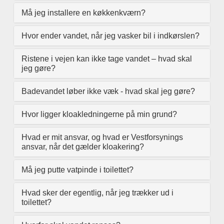
Må jeg installere en køkkenkværn?
Hvor ender vandet, når jeg vasker bil i indkørslen?
Ristene i vejen kan ikke tage vandet – hvad skal
jeg gøre?
Badevandet løber ikke væk - hvad skal jeg gøre?
Hvor ligger kloakledningerne på min grund?
Hvad er mit ansvar, og hvad er Vestforsynings
ansvar, når det gælder kloakering?
Må jeg putte vatpinde i toilettet?
Hvad sker der egentlig, når jeg trækker ud i
toilettet?