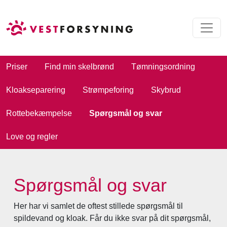
Priser
Find min skelbrønd
Tømningsordning
Kloakseparering
Strømpeforing
Skybrud
Rottebekæmpelse
Spørgsmål og svar
Love og regler
Spørgsmål og svar
Her har vi samlet de oftest stillede spørgsmål til
spildevand og kloak. Får du ikke svar på dit spørgsmål,