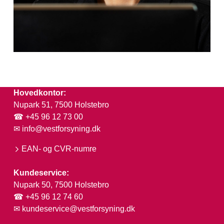
Hovedkontor:
Nupark 51, 7500 Holstebro
☎ +45 96 12 73 00
✉
info@vestforsyning.dk
EAN- og CVR-numre
Kundeservice:
Nupark 50, 7500 Holstebro
☎ +45 96 12 74 60
✉
kundeservice@vestforsyning.dk