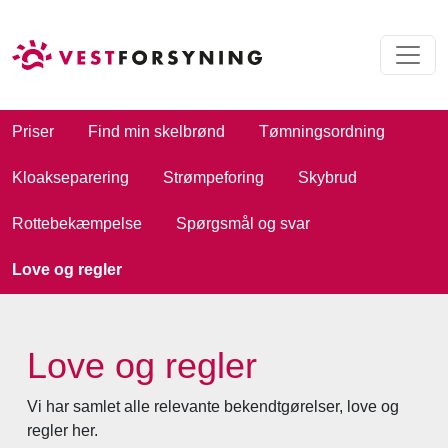
Priser
Find min skelbrønd
Tømningsordning
Kloakseparering
Strømpeforing
Skybrud
Rottebekæmpelse
Spørgsmål og svar
Love og regler
Love og regler
Vi har samlet alle relevante bekendtgørelser, love og
regler her.