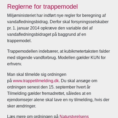
Reglerne for trappemodel
Miljøministeriet har indført nye regler for beregning af
vandafledningsbidrag. Derfor skal forsyningsselskaber
pr. 1. januar 2014 opkræve den variable del af
vandafledningsbidraget på baggrund af en
trappemodel.
Trappemodellen indebærer, at kubikmetertaksten falder
med stigende vandforbrug. Modellen gælder KUN for
erhverv.
Man skal tilmelde sig ordningen
på
www.trappetilmelding.dk
. Du skal ansøge om
ordningen senest den 15. september hvert år
Tilmelding gælder fremadrettet, således at en
ejendomsejer alene skal lave en ny tilmelding, hvis der
sker ændringer.
Læs mere om ordningen på
Naturstyrelsens