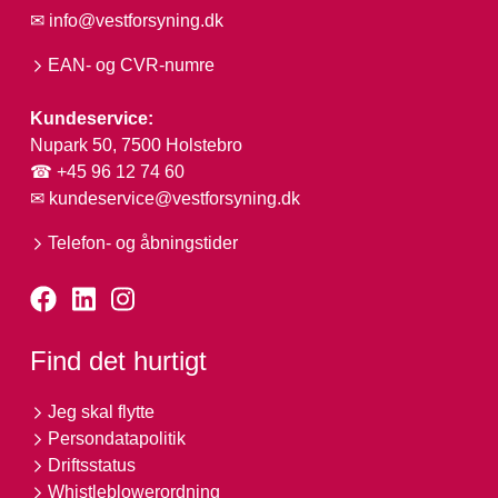
✉
info@vestforsyning.dk
EAN- og CVR-numre
Kundeservice:
Nupark 50, 7500 Holstebro
☎ +45 96 12 74 60
✉
kundeservice@vestforsyning.dk
Telefon- og åbningstider
Find det hurtigt
Jeg skal flytte
Persondatapolitik
Driftsstatus
Whistleblowerordning