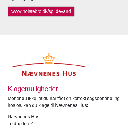
www.holstebro.dk/spildevand
Klagemuligheder
Mener du ikke, at du har fået en korrekt sagsbehandling
hos os, kan du klage til Nævnenes Hus:
Nævnenes Hus
Toldboden 2