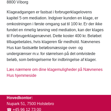
8800 Viborg
Klageadgangen er fastsat i forbrugerklagelovens
kapitel 5 om mediation. Indgiver kunden en klage, er
omkostningen i første omgang sat til 100 kr. Er der ikke
fundet en rimelig løsning ved mediation, kan der klages
til Forbrugerklagenævnet. Dette koster 400 kr. Beløbet
tilbagebetales, hvis klageren får medhold. Nævnenes
Hus kan fastsætte beløbsmæssige over- og
undergrænser m.v. for størrelsen på det omtvistede
beløb, som betingelserne for indbringelse af klager.
Læs nærmere om dine klagemuligheder på Nævnenes
Hus hjemmeside
Hovedkontor:
Nupark 51, 7500 Holstebro
☎ +45 96 12 73 00