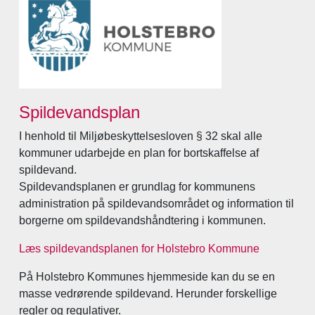
Spildevandsplan
I henhold til Miljøbeskyttelsesloven § 32 skal alle
kommuner udarbejde en plan for bortskaffelse af
spildevand.
Spildevandsplanen er grundlag for kommunens
administration på spildevandsområdet og information til
borgerne om spildevandshåndtering i kommunen.
Læs spildevandsplanen for Holstebro Kommune
På Holstebro Kommunes hjemmeside kan du se en
masse vedrørende spildevand. Herunder forskellige
regler og regulativer.