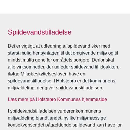
Spildevandstilladelse
Det er vigtigt, at udledning af spildevand sker med
størst mulig hensyntagen til det omgivende miljø og til
mindst mulig gene for områdets borgere. Derfor skal
alle virksomheder, der udleder spildevand til kloakken,
ifølge Miljøbeskyttelsesloven have en
spildevandstilladelse. I Holstebro er det kommunens
miljøafdeling, der giver spildevandstilladelsen.
Læs mere på Holstebro Kommunes hjemmeside
I spildevandstilladelsen vurderer kommunens
miljøafdeling blandt andet, hvilke miljømæssige
konsekvenser det pågældende spildevand kan have for