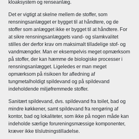
kloaksystem og renseanlæg.
Det er vigtigt at skelne mellem de stoffer, som
rensningsanlægget er bygget til at håndtere, og de
stoffer som anlægget ikke er bygget til at håndtere. For
at sikre rensningsanlæggets vand- og slamkvalitet
stilles der derfor krav om maksimalt tilladelige stof- og
vandmængder. Man er eksempelvis meget opmærksom
på stoffer, der kan hæmme de biologiske processer i
rensningsanlægget. Ligeledes er man meget
opmærksom på risikoen for afledning af
tungmetalholdigt spildevand og på spildevand
indeholdende miljøfremmede stoffer.
Sanitært spildevand, dvs. spildevand fra toilet, bad og
mindre køkkener, samt spildevand fra rengøring af
kontor, bad og lokaliteter, som ikke på nogen måde kan
indeholde særlige forureningsmæssige komponenter,
kræver ikke tilslutningstilladelse.