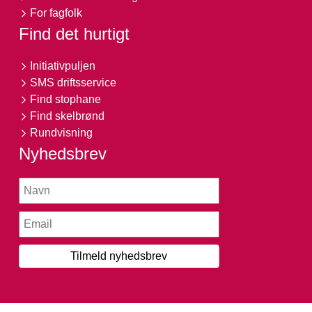
For fagfolk
Find det hurtigt
Initiativpuljen
SMS driftsservice
Find stophane
Find skelbrønd
Rundvisning
Nyhedsbrev