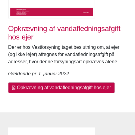
Opkrævning af vandafledningsafgift
hos ejer
Der er hos Vestforsyning taget beslutning om, at ejer
(og ikke lejer) afregnes for vandafledningsafgift på
adresser, hvor denne forsyningsart opkræves alene.
Gældende pr. 1. januar 2022.
Opkrævning af vandafledningsafgift hos ejer