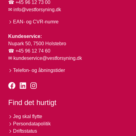
☎ +45 96 12 73 00
✉
info@vestforsyning.dk
EAN- og CVR-numre
Kundeservice:
Nupark 50, 7500 Holstebro
☎ +45 96 12 74 60
✉
kundeservice@vestforsyning.dk
Telefon- og åbningstider
Find det hurtigt
Jeg skal flytte
Persondatapolitik
Driftsstatus