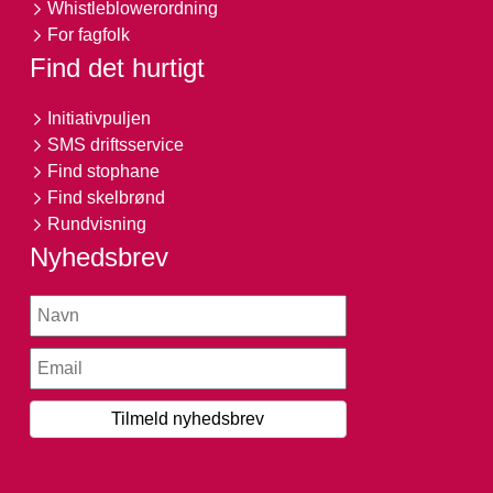
Whistleblowerordning
For fagfolk
Find det hurtigt
Initiativpuljen
SMS driftsservice
Find stophane
Find skelbrønd
Rundvisning
Nyhedsbrev