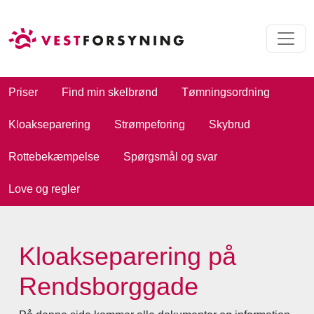
Priser
Find min skelbrønd
Tømningsordning
Kloakseparering
Strømpeforing
Skybrud
Rottebekæmpelse
Spørgsmål og svar
Love og regler
Kloakseparering på
Rendsborggade