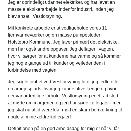
Jeg er oprindeligt udannet elektriker, og har lavet en
masse elektrikerarbejde indenfor industri, inden jeg
blev ansat i Vestforsyning.
Mit konkrete arbejde er at vedligeholde vores 11
fjernvarmeværker og en masse pumpesteder i
Holstebro Kommune. Jeg laver primært det elektriske,
men har også andre opgaver. Jeg deltager i vagten,
hvor vi sørger for at kunderne har varme og så kommer
jeg nogle gange ud til kunder og vejleder dem i
forbindelse med vagten.
Jeg søgte jobbet ved Vestforsyning fordi jeg ledte efter
en arbejdsplads, hvor jeg kunne blive længe og hvor
der var ordentlige forhold. Vestforsyning er et rart sted
at møde om morgenen og jeg har søde kollegaer - men
jeg skal nu altid være klar med en skarp bemærkning til
nogle af mine ældre kollegaer!
Definitionen på en god arbejdsdag for mig er når vi får