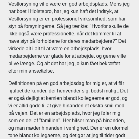
Vestforsyning ville være en god arbejdsplads. Mens jeg
har boet i Holstebro, har jeg kun haft det indtryk, at
Vestforsyning er en professionel virksomhed, som har
styr på forsyningerne. Så jeg tænkte: "Hvorfor skulle de
ikke også være professionelle, når det kommer til at
have styr på forholdene for deres medarbejdere?" Det
virkede alt i alt til at være en arbejdsplads, hvor
medarbejderne var glade for at arbejde, og gerne ville
blive længe. Og alt det har jeg jo kun fået bekræftet
efter min ansættelse.
Definitionen på en god arbejdsdag for mig er, at vi får
hjulpet de kunder, der henvender sig, bedst muligt. Det
er også dejligt at kemien blandt kollegaerne er god, og
vi er altid gode til at give hinanden et ekstra smil med
på vejen. Det er en arbejdsplads, hvor jeg føler mig
som en del af "familien". Her hilser man på hinanden,
og man møder hinanden i venlighed. Der er en uformel
tone blandt kollegaerne, og det gør at jeg til tider godt