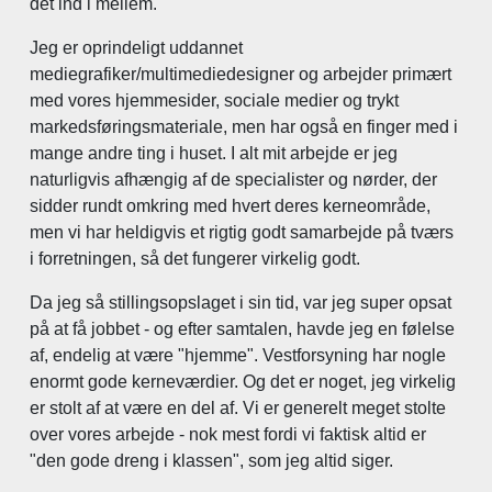
det ind i mellem.
Jeg er oprindeligt uddannet
mediegrafiker/multimediedesigner og arbejder primært
med vores hjemmesider, sociale medier og trykt
markedsføringsmateriale, men har også en finger med i
mange andre ting i huset. I alt mit arbejde er jeg
naturligvis afhængig af de specialister og nørder, der
sidder rundt omkring med hvert deres kerneområde,
men vi har heldigvis et rigtig godt samarbejde på tværs
i forretningen, så det fungerer virkelig godt.
Da jeg så stillingsopslaget i sin tid, var jeg super opsat
på at få jobbet - og efter samtalen, havde jeg en følelse
af, endelig at være "hjemme". Vestforsyning har nogle
enormt gode kerneværdier. Og det er noget, jeg virkelig
er stolt af at være en del af. Vi er generelt meget stolte
over vores arbejde - nok mest fordi vi faktisk altid er
"den gode dreng i klassen", som jeg altid siger.