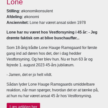
Lone
Stilling:
økonomikonsulent
Afdeling:
økonomi
Anciennitet:
Lone har været ansat siden 1978
Lone har nu været hos Vestforsyning i 45 år: - Jeg
drømte faktisk om at blive buschauffør...
Som 18-årig trådte Lone Hauge Ramsgaard for første
gang ind ad døren hos det, der i dag hedder
Vestforsyning. Og her blev hun. Nu er hun 63 år og
fejrede 1. august 2023 45-års jubilæum.
- Jamen, det er jo helt vildt.
Sådan lyder Lone Hauge Ramsgaards umiddelbare
reaktion, når man spørger, hvordan det er at tænke på,
at hun nu har været ansat 45 år hos Vestforsyning.
Læs artiklen her