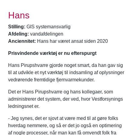
Hans
Stilling:
GIS systemansvarlig
Afdeling:
vandafdelingen
Anciennitet:
Hans har været ansat siden 2020
Prisvindende værktøj er nu efterspurgt
Hans Pirupshvarre gjorde noget smart, da han gav sig
til at udvikle et nyt værktøj til indsamling af oplysninger
vedrørende fremtidige fjernvarmekunder.
Det er Hans Pirupshvarre og hans kollegaer, som
administrerer det system, der ved, hvor Vestforsynings
ledningsnet er.
- Jeg synes, det er sjovt at være med til at gøre folks
hverdag nemmere, og så er det jo også en optimering
af nogle processer, når man kan få omvendt folk fra