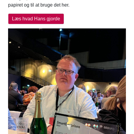
papiret og til at bruge det her.
Læs hvad Hans gjorde