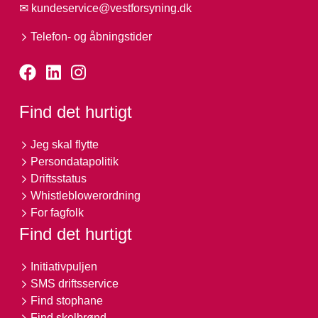
✉
kundeservice@vestforsyning.dk
Telefon- og åbningstider
Find det hurtigt
Jeg skal flytte
Persondatapolitik
Driftsstatus
Whistleblowerordning
For fagfolk
Find det hurtigt
Initiativpuljen
SMS driftsservice
Find stophane
Find skelbrønd