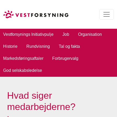
Vestforsynings Initiativpulje
Job
Organisation
Historie
Rundvisning
Tal og fakta
Markedsføringsaftaler
Forbrugervalg
God selskabsledelse
Hvad siger
medarbejderne?