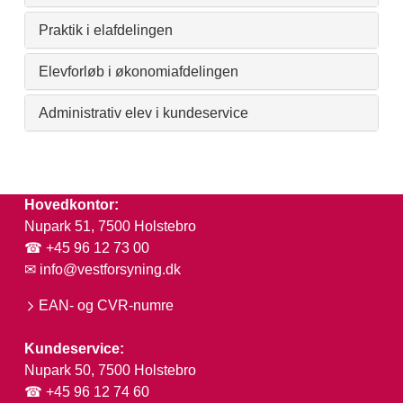
Praktik i elafdelingen
Elevforløb i økonomiafdelingen
Administrativ elev i kundeservice
Hovedkontor:
Nupark 51, 7500 Holstebro
☎ +45 96 12 73 00
✉
info@vestforsyning.dk
EAN- og CVR-numre
Kundeservice:
Nupark 50, 7500 Holstebro
☎ +45 96 12 74 60