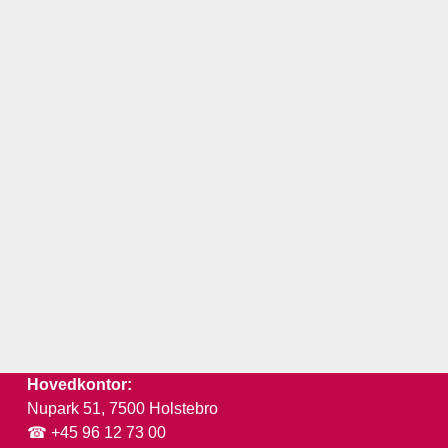
Hovedkontor:
Nupark 51, 7500 Holstebro
☎ +45 96 12 73 00