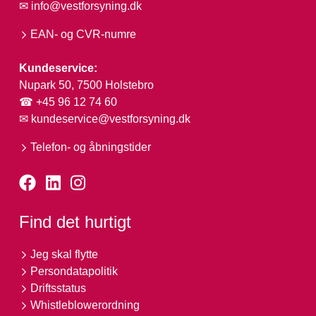
✉
info@vestforsyning.dk
EAN- og CVR-numre
Kundeservice:
Nupark 50, 7500 Holstebro
☎ +45 96 12 74 60
✉
kundeservice@vestforsyning.dk
Telefon- og åbningstider
Find det hurtigt
Jeg skal flytte
Persondatapolitik
Driftsstatus
Whistleblowerordning