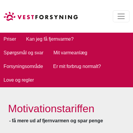
Priser
Kan jeg få fjernvarme?
Spørgsmål og svar
Mit varmeanlæg
Forsyningsområde
Er mit forbrug normalt?
Love og regler
Motivationstariffen
- få mere ud af fjernvarmen og spar penge