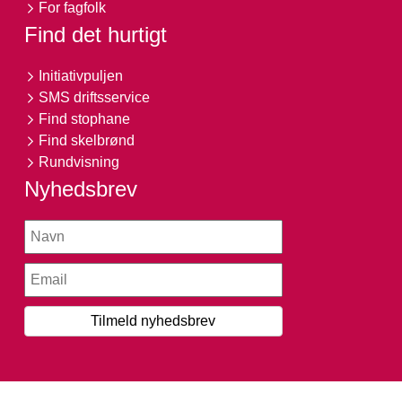
For fagfolk
Find det hurtigt
Initiativpuljen
SMS driftsservice
Find stophane
Find skelbrønd
Rundvisning
Nyhedsbrev