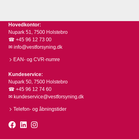
Hovedkontor:
Nupark 51, 7500 Holstebro
☎ +45 96 12 73 00
✉
info@vestforsyning.dk
EAN- og CVR-numre
Kundeservice:
Nupark 50, 7500 Holstebro
☎ +45 96 12 74 60
✉
kundeservice@vestforsyning.dk
Telefon- og åbningstider