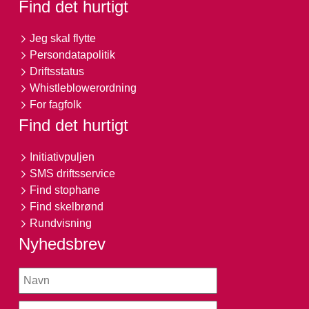
Find det hurtigt
Jeg skal flytte
Persondatapolitik
Driftsstatus
Whistleblowerordning
For fagfolk
Find det hurtigt
Initiativpuljen
SMS driftsservice
Find stophane
Find skelbrønd
Rundvisning
Nyhedsbrev