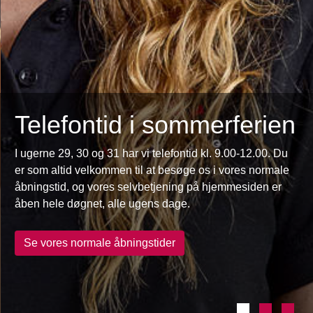
Telefontid i sommerferien
I ugerne 29, 30 og 31 har vi telefontid kl. 9.00-12.00. Du
er som altid velkommen til at besøge os i vores normale
åbningstid, og vores selvbetjening på hjemmesiden er
åben hele døgnet, alle ugens dage.
Se vores normale åbningstider