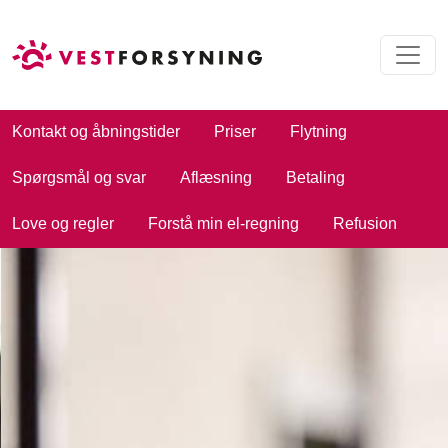
Kontakt og åbningstider
Priser
Flytning
Spørgsmål og svar
Aflæsning
Betaling
Love og regler
Forstå min el-regning
Refusion