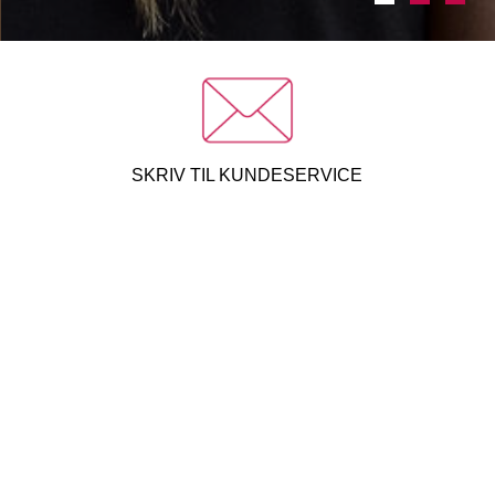
SKRIV TIL KUNDESERVICE
JEG SKAL FLYTTE
FORSTÅ MIN REGNING