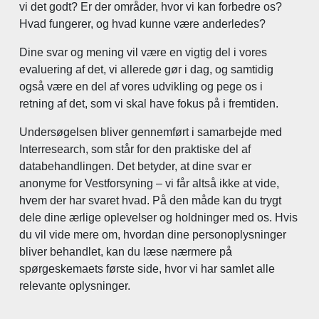
vi det godt? Er der områder, hvor vi kan forbedre os?
Hvad fungerer, og hvad kunne være anderledes?
Dine svar og mening vil være en vigtig del i vores
evaluering af det, vi allerede gør i dag, og samtidig
også være en del af vores udvikling og pege os i
retning af det, som vi skal have fokus på i fremtiden.
Undersøgelsen bliver gennemført i samarbejde med
Interresearch, som står for den praktiske del af
databehandlingen. Det betyder, at dine svar er
anonyme for Vestforsyning – vi får altså ikke at vide,
hvem der har svaret hvad. På den måde kan du trygt
dele dine ærlige oplevelser og holdninger med os. Hvis
du vil vide mere om, hvordan dine personoplysninger
bliver behandlet, kan du læse nærmere på
spørgeskemaets første side, hvor vi har samlet alle
relevante oplysninger.