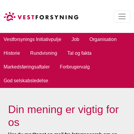
Vestforsynings Initiativpulje
Job
Organisation
Historie
Rundvisning
Tal og fakta
Markedsføringsaftaler
Forbrugervalg
God selskabsledelse
Din mening er vigtig for
os