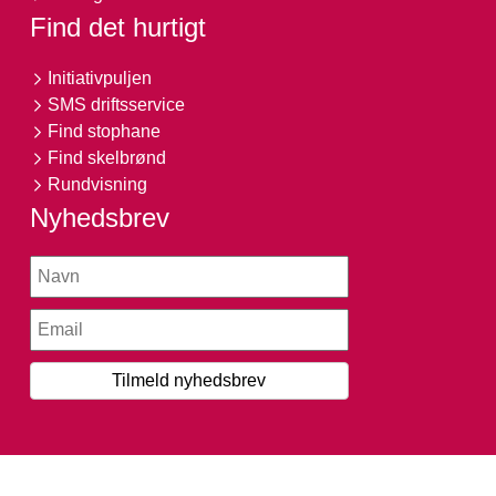
Find det hurtigt
Initiativpuljen
SMS driftsservice
Find stophane
Find skelbrønd
Rundvisning
Nyhedsbrev