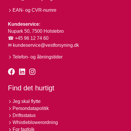
EAN- og CVR-numre
Kundeservice:
Nupark 50, 7500 Holstebro
☎ +45 96 12 74 60
✉
kundeservice@vestforsyning.dk
Telefon- og åbningstider
Find det hurtigt
Jeg skal flytte
Persondatapolitik
Driftsstatus
Whistleblowerordning
For fagfolk