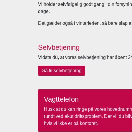
Vi holder selvfølgelig godt gang i din forsynin
dage.
Det gælder også i vinterferien, så bare slap af
Selvbetjening
Vidste du, at vores selvbetjening har åbent 2
Gå til selvbetjening
Vagttelefon
Husk at du kan ringe på vores hovednum
rundt ved akut driftsproblem. Der vil du blive
hvis vi ikke er på kontoret.