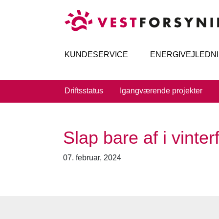
KUNDESERVICE
ENERGIVEJLEDN
Driftsstatus
Igangværende projekter
Slap bare af i vinter
07. februar, 2024