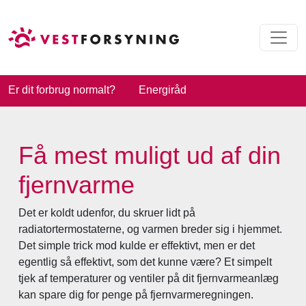
Er dit forbrug normalt?
Energiråd
Få mest muligt ud af din
fjernvarme
Det er koldt udenfor, du skruer lidt på
radiatortermostaterne, og varmen breder sig i hjemmet.
Det simple trick mod kulde er effektivt, men er det
egentlig så effektivt, som det kunne være? Et simpelt
tjek af temperaturer og ventiler på dit fjernvarmeanlæg
kan spare dig for penge på fjernvarmeregningen.