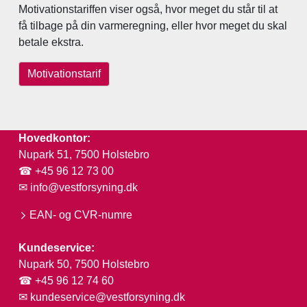
Motivationstariffen viser også, hvor meget du står til at
få tilbage på din varmeregning, eller hvor meget du skal
betale ekstra.
Motivationstarif
Hovedkontor:
Nupark 51, 7500 Holstebro
☎ +45 96 12 73 00
✉
info@vestforsyning.dk
EAN- og CVR-numre
Kundeservice:
Nupark 50, 7500 Holstebro
☎ +45 96 12 74 60
✉
kundeservice@vestforsyning.dk