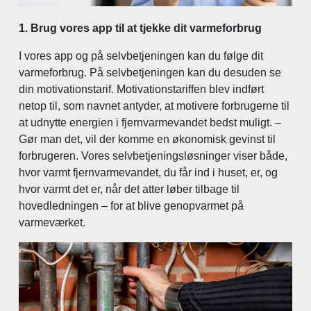
1. Brug vores app til at tjekke dit varmeforbrug
I vores app og på selvbetjeningen kan du følge dit
varmeforbrug. På selvbetjeningen kan du desuden se
din motivationstarif. Motivationstariffen blev indført
netop til, som navnet antyder, at motivere forbrugerne til
at udnytte energien i fjernvarmevandet bedst muligt. –
Gør man det, vil der komme en økonomisk gevinst til
forbrugeren. Vores selvbetjeningsløsninger viser både,
hvor varmt fjernvarmevandet, du får ind i huset, er, og
hvor varmt det er, når det atter løber tilbage til
hovedledningen – for at blive genopvarmet på
varmeværket.