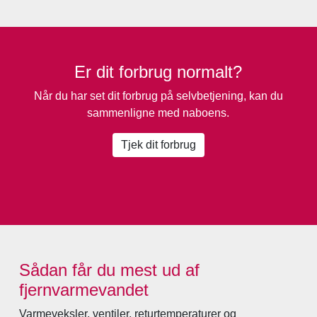
Er dit forbrug normalt?
Når du har set dit forbrug på selvbetjening, kan du
sammenligne med naboens.
Tjek dit forbrug
Sådan får du mest ud af
fjernvarmevandet
Varmeveksler, ventiler, returtemperaturer og