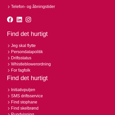
Telefon- og åbningstider
Find det hurtigt
Jeg skal flytte
Persondatapolitik
Driftsstatus
Whistleblowerordning
For fagfolk
Find det hurtigt
Initiativpuljen
SMS driftsservice
Find stophane
Find skelbrønd
Rundvisning