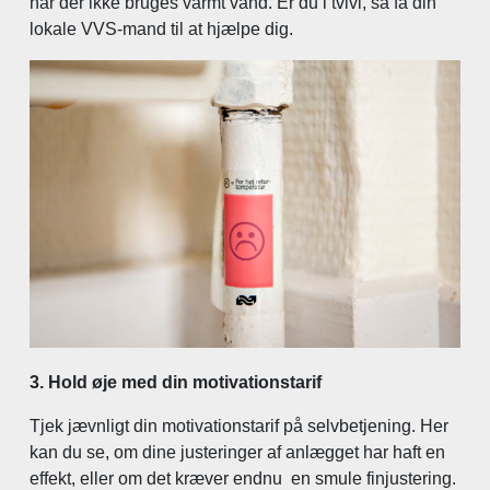
når der ikke bruges varmt vand. Er du i tvivl, så få din
lokale VVS-mand til at hjælpe dig.
3. Hold øje med din motivationstarif
Tjek jævnligt din motivationstarif på selvbetjening. Her
kan du se, om dine justeringer af anlægget har haft en
effekt, eller om det kræver endnu en smule finjustering.