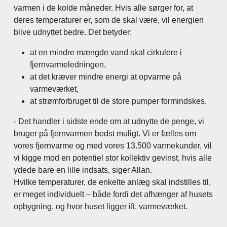
varmen i de kolde måneder. Hvis alle sørger for, at
deres temperaturer er, som de skal være, vil energien
blive udnyttet bedre. Det betyder:
at en mindre mængde vand skal cirkulere i
fjernvarmeledningen,
at det kræver mindre energi at opvarme på
varmeværket,
at strømforbruget til de store pumper formindskes.
- Det handler i sidste ende om at udnytte de penge, vi
bruger på fjernvarmen bedst muligt. Vi er fælles om
vores fjernvarme og med vores 13.500 varmekunder, vil
vi kigge mod en potentiel stor kollektiv gevinst, hvis alle
ydede bare en lille indsats, siger Allan.
Hvilke temperaturer, de enkelte anlæg skal indstilles til,
er meget individuelt – både fordi det afhænger af husets
opbygning, og hvor huset ligger ift. varmeværket.