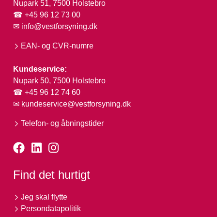
Nupark 51, 7500 Holstebro
☎ +45 96 12 73 00
✉
info@vestforsyning.dk
EAN- og CVR-numre
Kundeservice:
Nupark 50, 7500 Holstebro
☎ +45 96 12 74 60
✉
kundeservice@vestforsyning.dk
Telefon- og åbningstider
Find det hurtigt
Jeg skal flytte
Persondatapolitik