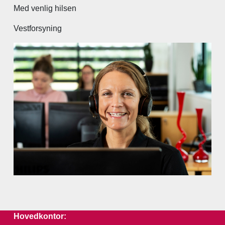
Med venlig hilsen
Vestforsyning
Hovedkontor: