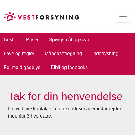
Bestil
Priser
Spørgsmål og svar
Love og regler
Månedsafregning
Indefrysning
Fejlmeld gadelys
Elbil og ladeboks
Tak for din henvendelse
Du vil blive kontaktet af en kundeservicemedarbejder
indenfor 3 hverdage.