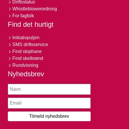
Driftsstatus
Whistleblowerordning
For fagfolk
Find det hurtigt
Initiativpuljen
SMS driftsservice
Find stophane
Find skelbrønd
Rundvisning
Nyhedsbrev