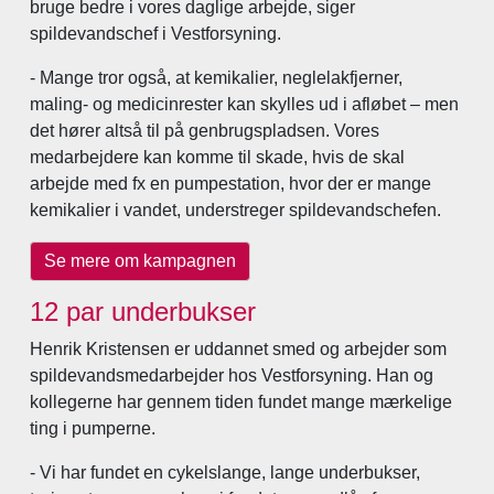
bruge bedre i vores daglige arbejde, siger
spildevandschef i Vestforsyning.
- Mange tror også, at kemikalier, neglelakfjerner,
maling- og medicinrester kan skylles ud i afløbet – men
det hører altså til på genbrugspladsen. Vores
medarbejdere kan komme til skade, hvis de skal
arbejde med fx en pumpestation, hvor der er mange
kemikalier i vandet, understreger spildevandschefen.
Se mere om kampagnen
12 par underbukser
Henrik Kristensen er uddannet smed og arbejder som
spildevandsmedarbejder hos Vestforsyning. Han og
kollegerne har gennem tiden fundet mange mærkelige
ting i pumperne.
- Vi har fundet en cykelslange, lange underbukser,