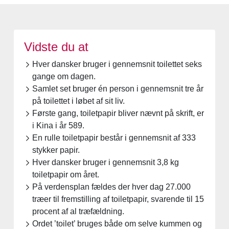
Vidste du at
Hver dansker bruger i gennemsnit toilettet seks
gange om dagen.
Samlet set bruger én person i gennemsnit tre år
på toilettet i løbet af sit liv.
Første gang, toiletpapir bliver nævnt på skrift, er
i Kina i år 589.
En rulle toiletpapir består i gennemsnit af 333
stykker papir.
Hver dansker bruger i gennemsnit 3,8 kg
toiletpapir om året.
På verdensplan fældes der hver dag 27.000
træer til fremstilling af toiletpapir, svarende til 15
procent af al træfældning.
Ordet ’toilet’ bruges både om selve kummen og