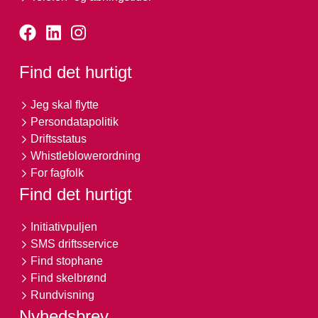
Find det hurtigt
Jeg skal flytte
Persondatapolitik
Driftsstatus
Whistleblowerordning
For fagfolk
Find det hurtigt
Initiativpuljen
SMS driftsservice
Find stophane
Find skelbrønd
Rundvisning
Nyhedsbrev