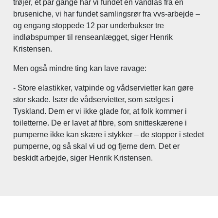
trøjer, et par gange har vi fundet en vandlås fra en
bruseniche, vi har fundet samlingsrør fra vvs-arbejde –
og engang stoppede 12 par underbukser tre
indløbspumper til renseanlægget, siger Henrik
Kristensen.
Men også mindre ting kan lave ravage:
- Store elastikker, vatpinde og vådservietter kan gøre
stor skade. Især de vådservietter, som sælges i
Tyskland. Dem er vi ikke glade for, at folk kommer i
toiletterne. De er lavet af fibre, som snitteskærene i
pumperne ikke kan skære i stykker – de stopper i stedet
pumperne, og så skal vi ud og fjerne dem. Det er
beskidt arbejde, siger Henrik Kristensen.