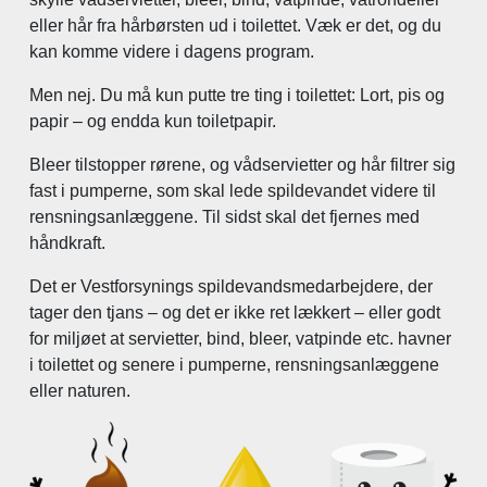
eller hår fra hårbørsten ud i toilettet. Væk er det, og du
kan komme videre i dagens program.
Men nej. Du må kun putte tre ting i toilettet: Lort, pis og
papir – og endda kun toiletpapir.
Bleer tilstopper rørene, og vådservietter og hår filtrer sig
fast i pumperne, som skal lede spildevandet videre til
rensningsanlæggene. Til sidst skal det fjernes med
håndkraft.
Det er Vestforsynings spildevandsmedarbejdere, der
tager den tjans – og det er ikke ret lækkert – eller godt
for miljøet at servietter, bind, bleer, vatpinde etc. havner
i toilettet og senere i pumperne, rensningsanlæggene
eller naturen.