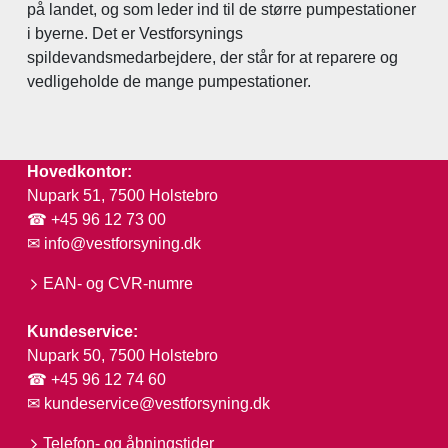
på landet, og som leder ind til de større pumpestationer
i byerne. Det er Vestforsynings
spildevandsmedarbejdere, der står for at reparere og
vedligeholde de mange pumpestationer.
Hovedkontor:
Nupark 51, 7500 Holstebro
☎ +45 96 12 73 00
✉
info@vestforsyning.dk
EAN- og CVR-numre
Kundeservice:
Nupark 50, 7500 Holstebro
☎ +45 96 12 74 60
✉
kundeservice@vestforsyning.dk
Telefon- og åbningstider