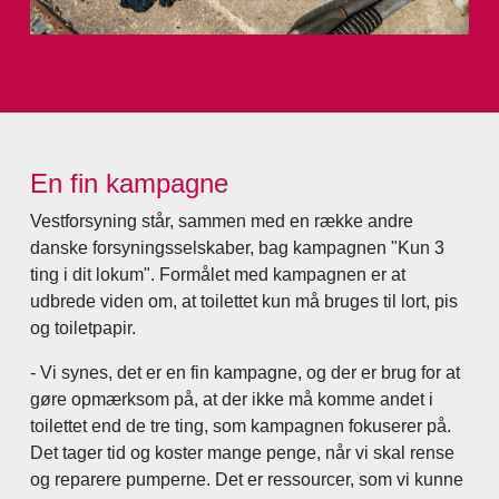
En fin kampagne
Vestforsyning står, sammen med en række andre
danske forsyningsselskaber, bag kampagnen "Kun 3
ting i dit lokum". Formålet med kampagnen er at
udbrede viden om, at toilettet kun må bruges til lort, pis
og toiletpapir.
- Vi synes, det er en fin kampagne, og der er brug for at
gøre opmærksom på, at der ikke må komme andet i
toilettet end de tre ting, som kampagnen fokuserer på.
Det tager tid og koster mange penge, når vi skal rense
og reparere pumperne. Det er ressourcer, som vi kunne