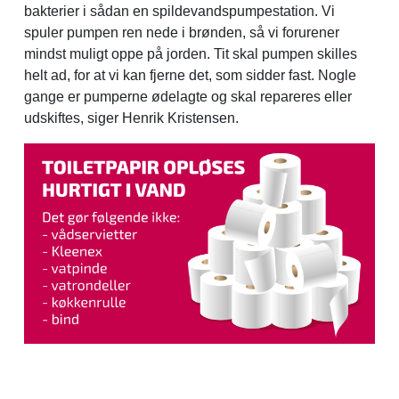
bakterier i sådan en spildevandspumpestation. Vi
spuler pumpen ren nede i brønden, så vi forurener
mindst muligt oppe på jorden. Tit skal pumpen skilles
helt ad, for at vi kan fjerne det, som sidder fast. Nogle
gange er pumperne ødelagte og skal repareres eller
udskiftes, siger Henrik Kristensen.