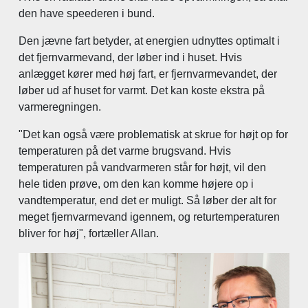
den have speederen i bund.
Den jævne fart betyder, at energien udnyttes optimalt i
det fjernvarmevand, der løber ind i huset. Hvis
anlægget kører med høj fart, er fjernvarmevandet, der
løber ud af huset for varmt. Det kan koste ekstra på
varmeregningen.
"Det kan også være problematisk at skrue for højt op for
temperaturen på det varme brugsvand. Hvis
temperaturen på vandvarmeren står for højt, vil den
hele tiden prøve, om den kan komme højere op i
vandtemperatur, end det er muligt. Så løber der alt for
meget fjernvarmevand igennem, og returtemperaturen
bliver for høj", fortæller Allan.