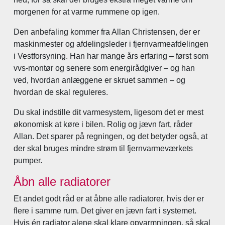
morgenen for at varme rummene op igen.
Den anbefaling kommer fra Allan Christensen, der er
maskinmester og afdelingsleder i fjernvarmeafdelingen
i Vestforsyning. Han har mange års erfaring – først som
vvs-montør og senere som energirådgiver – og han
ved, hvordan anlæggene er skruet sammen – og
hvordan de skal reguleres.
Du skal indstille dit varmesystem, ligesom det er mest
økonomisk at køre i bilen. Rolig og jævn fart, råder
Allan. Det sparer på regningen, og det betyder også, at
der skal bruges mindre strøm til fjernvarmeværkets
pumper.
Åbn alle radiatorer
Et andet godt råd er at åbne alle radiatorer, hvis der er
flere i samme rum. Det giver en jævn fart i systemet.
Hvis én radiator alene skal klare opvarmningen, så skal