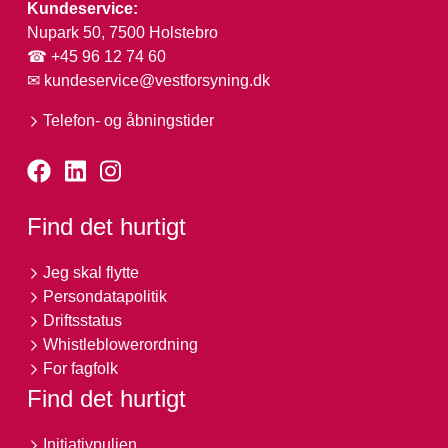
Kundeservice:
Nupark 50, 7500 Holstebro
☎ +45 96 12 74 60
✉
kundeservice@vestforsyning.dk
Telefon- og åbningstider
Find det hurtigt
Jeg skal flytte
Persondatapolitik
Driftsstatus
Whistleblowerordning
For fagfolk
Find det hurtigt
Initiativpuljen