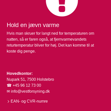
Hold en jævn varme
Hvis man skruer for langt ned for temperaturen om
natten, så er faren også, at fjernvarmevandets
returtemperatur bliver for høj. Det kan komme til at
koste dig penge.
Hovedkontor:
Nupark 51, 7500 Holstebro
☎ +45 96 12 73 00
✉
info@vestforsyning.dk
EAN- og CVR-numre