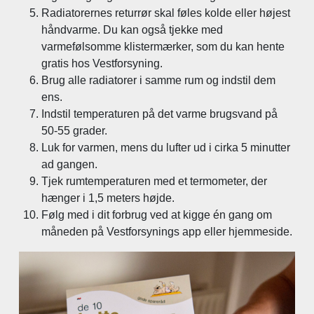
Radiatorernes returrør skal føles kolde eller højest
håndvarme. Du kan også tjekke med
varmefølsomme klistermærker, som du kan hente
gratis hos Vestforsyning.
Brug alle radiatorer i samme rum og indstil dem
ens.
Indstil temperaturen på det varme brugsvand på
50-55 grader.
Luk for varmen, mens du lufter ud i cirka 5 minutter
ad gangen.
Tjek rumtemperaturen med et termometer, der
hænger i 1,5 meters højde.
Følg med i dit forbrug ved at kigge én gang om
måneden på Vestforsynings app eller hjemmeside.