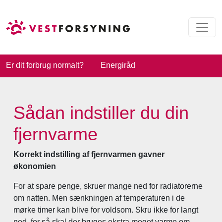
Er dit forbrug normalt?
Energiråd
Sådan indstiller du din
fjernvarme
Korrekt indstilling af fjernvarmen gavner
økonomien
For at spare penge, skruer mange ned for radiatorerne
om natten. Men sænkningen af temperaturen i de
mørke timer kan blive for voldsom. Skru ikke for langt
ned, for så skal der bruges ekstra meget varme om