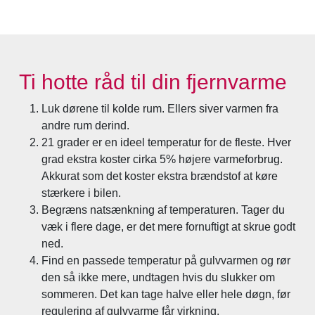
Ti hotte råd til din fjernvarme
Luk dørene til kolde rum. Ellers siver varmen fra
andre rum derind.
21 grader er en ideel temperatur for de fleste. Hver
grad ekstra koster cirka 5% højere varmeforbrug.
Akkurat som det koster ekstra brændstof at køre
stærkere i bilen.
Begræns natsænkning af temperaturen. Tager du
væk i flere dage, er det mere fornuftigt at skrue godt
ned.
Find en passede temperatur på gulvvarmen og rør
den så ikke mere, undtagen hvis du slukker om
sommeren. Det kan tage halve eller hele døgn, før
regulering af gulvvarme får virkning.