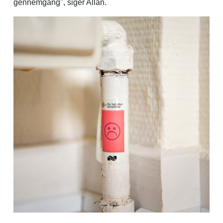
gennemgang", siger Allan.