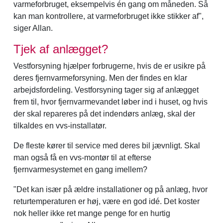
varmeforbruget, eksempelvis én gang om måneden. Så
kan man kontrollere, at varmeforbruget ikke stikker af",
siger Allan.
Tjek af anlægget?
Vestforsyning hjælper forbrugerne, hvis de er usikre på
deres fjernvarmeforsyning. Men der findes en klar
arbejdsfordeling. Vestforsyning tager sig af anlægget
frem til, hvor fjernvarmevandet løber ind i huset, og hvis
der skal repareres på det indendørs anlæg, skal der
tilkaldes en vvs-installatør.
De fleste kører til service med deres bil jævnligt. Skal
man også få en vvs-montør til at efterse
fjernvarmesystemet en gang imellem?
"Det kan især på ældre installationer og på anlæg, hvor
returtemperaturen er høj, være en god idé. Det koster
nok heller ikke ret mange penge for en hurtig