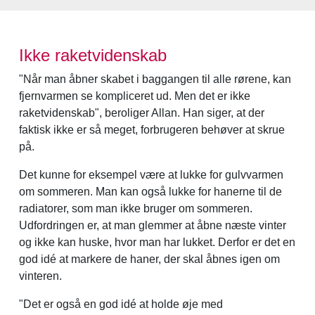
Ikke raketvidenskab
"Når man åbner skabet i baggangen til alle rørene, kan
fjernvarmen se kompliceret ud. Men det er ikke
raketvidenskab", beroliger Allan. Han siger, at der
faktisk ikke er så meget, forbrugeren behøver at skrue
på.
Det kunne for eksempel være at lukke for gulvvarmen
om sommeren. Man kan også lukke for hanerne til de
radiatorer, som man ikke bruger om sommeren.
Udfordringen er, at man glemmer at åbne næste vinter
og ikke kan huske, hvor man har lukket. Derfor er det en
god idé at markere de haner, der skal åbnes igen om
vinteren.
"Det er også en god idé at holde øje med