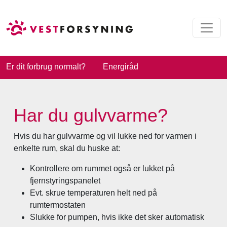
Er dit forbrug normalt?
Energiråd
Har du gulvvarme?
Hvis du har gulvvarme og vil lukke ned for varmen i
enkelte rum, skal du huske at:
Kontrollere om rummet også er lukket på
fjernstyringspanelet
Evt. skrue temperaturen helt ned på
rumtermostaten
Slukke for pumpen, hvis ikke det sker automatisk