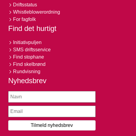
Driftsstatus
Whistleblowerordning
For fagfolk
Find det hurtigt
Initiativpuljen
SMS driftsservice
Find stophane
Find skelbrønd
Rundvisning
Nyhedsbrev