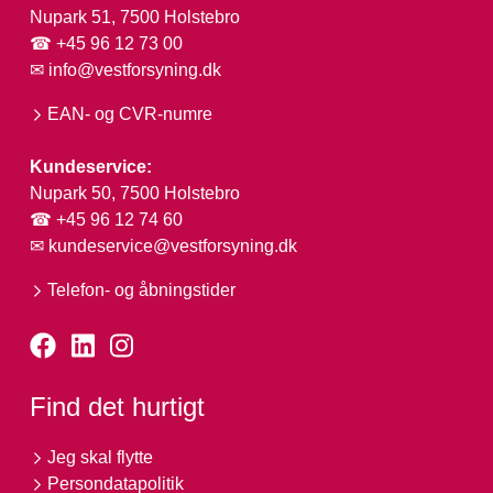
Nupark 51, 7500 Holstebro
☎ +45 96 12 73 00
✉
info@vestforsyning.dk
EAN- og CVR-numre
Kundeservice:
Nupark 50, 7500 Holstebro
☎ +45 96 12 74 60
✉
kundeservice@vestforsyning.dk
Telefon- og åbningstider
Find det hurtigt
Jeg skal flytte
Persondatapolitik