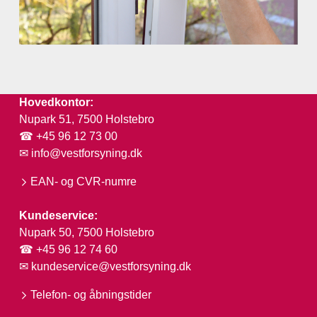
Hovedkontor:
Nupark 51, 7500 Holstebro
☎ +45 96 12 73 00
✉
info@vestforsyning.dk
EAN- og CVR-numre
Kundeservice:
Nupark 50, 7500 Holstebro
☎ +45 96 12 74 60
✉
kundeservice@vestforsyning.dk
Telefon- og åbningstider