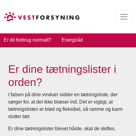
Er dit forbrug normalt?
Energiråd
Er dine tætningslister i
orden?
I falsen på dine vinduer sidder en tætningsliste, der
sørger for, at det ikke blæser ind. Det er vigtigt, at
tætningslisten er blød og fleksibel, så ramme og karm
slutter tæt.
Er dine tætningslister blevet hårde, skal de skiftes.