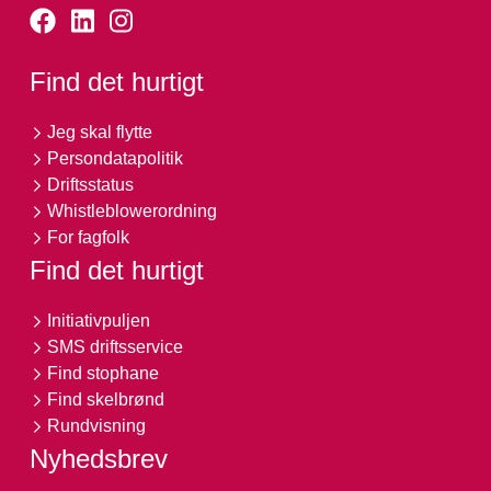
Find det hurtigt
Jeg skal flytte
Persondatapolitik
Driftsstatus
Whistleblowerordning
For fagfolk
Find det hurtigt
Initiativpuljen
SMS driftsservice
Find stophane
Find skelbrønd
Rundvisning
Nyhedsbrev