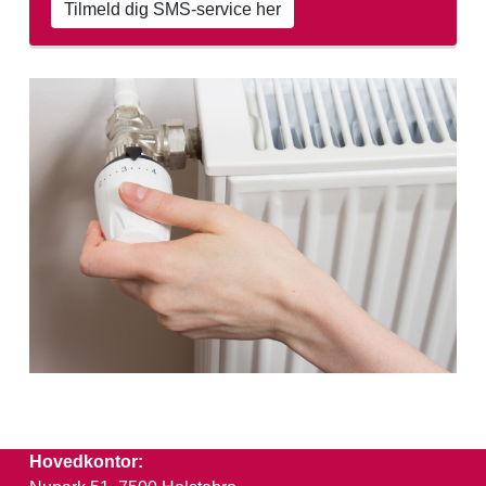
Tilmeld dig SMS-service her
Hovedkontor: