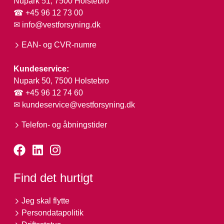
Nupark 51, 7500 Holstebro
☎ +45 96 12 73 00
✉
info@vestforsyning.dk
EAN- og CVR-numre
Kundeservice:
Nupark 50, 7500 Holstebro
☎ +45 96 12 74 60
✉
kundeservice@vestforsyning.dk
Telefon- og åbningstider
Find det hurtigt
Jeg skal flytte
Persondatapolitik