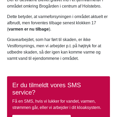
området omkring Brogården i centrum af Holstebro.
Dette betyder, at varmeforsyningen i området aktuelt er
afbrudt, men forventes tilbage senest klokken 17
(
varmen er nu tilbage
).
Gravearbejdet, som har ført til skaden, er ikke
Vestforsynings, men vi arbejder p.t. på højtryk for at
udbedre skaden, så der igen kan komme varme og
varmt vand til ejendommene i området.
Er du tilmeldt vores SMS
service?
Få en SMS, hvis vi lukker for vandet, varmen,
strømmen går, eller vi arbejder i dit kloaksystem.