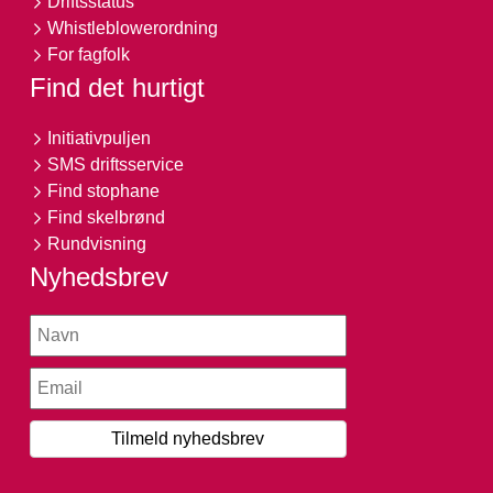
Driftsstatus
Whistleblowerordning
For fagfolk
Find det hurtigt
Initiativpuljen
SMS driftsservice
Find stophane
Find skelbrønd
Rundvisning
Nyhedsbrev