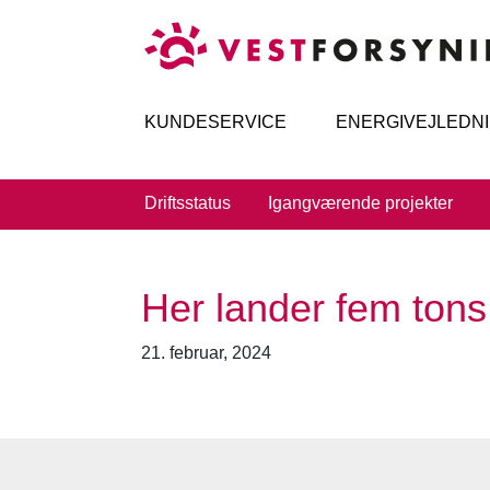
KUNDESERVICE
ENERGIVEJLEDN
Driftsstatus
Igangværende projekter
Her lander fem tons
21. februar, 2024