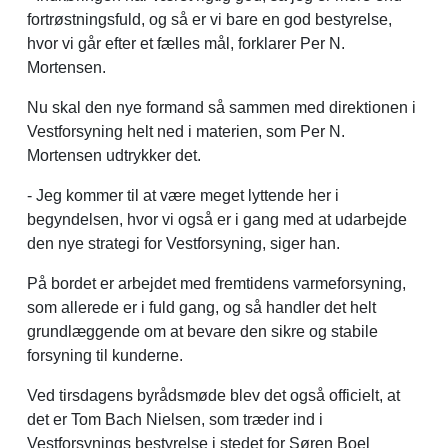
fortrøstningsfuld, og så er vi bare en god bestyrelse,
hvor vi går efter et fælles mål, forklarer Per N.
Mortensen.
Nu skal den nye formand så sammen med direktionen i
Vestforsyning helt ned i materien, som Per N.
Mortensen udtrykker det.
- Jeg kommer til at være meget lyttende her i
begyndelsen, hvor vi også er i gang med at udarbejde
den nye strategi for Vestforsyning, siger han.
På bordet er arbejdet med fremtidens varmeforsyning,
som allerede er i fuld gang, og så handler det helt
grundlæggende om at bevare den sikre og stabile
forsyning til kunderne.
Ved tirsdagens byrådsmøde blev det også officielt, at
det er Tom Bach Nielsen, som træder ind i
Vestforsynings bestyrelse i stedet for Søren Boel