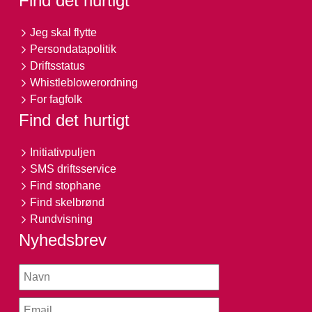
Find det hurtigt
Jeg skal flytte
Persondatapolitik
Driftsstatus
Whistleblowerordning
For fagfolk
Find det hurtigt
Initiativpuljen
SMS driftsservice
Find stophane
Find skelbrønd
Rundvisning
Nyhedsbrev