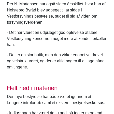
Per N. Mortensen har også siden årsskiftet, hvor han af
Holstebro Byråd blev udpeget til at sidde i
Vestforsynings bestyrelse, suget til sig af viden om
forsyningsverdenen.
- Det har været en udpræget god oplevelse at lære
Vestforsyning-koncernen noget mere at kende, fortæller
han:
- Det er en stor butik, men den virker enormt veldrevet
og velstruktureret, og der er altid nogen til at tage hånd
om tingene.
Helt ned i materien
Den nye bestyrelse har både været igennem et
længere introforløb samt et eksternt bestyrelseskursus.
- Indkøringen har været rigtig god, så jeg er mere end