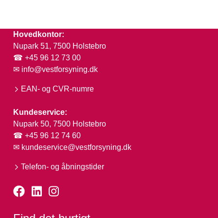
Hovedkontor:
Nupark 51, 7500 Holstebro
☎ +45 96 12 73 00
✉
info@vestforsyning.dk
EAN- og CVR-numre
Kundeservice:
Nupark 50, 7500 Holstebro
☎ +45 96 12 74 60
✉
kundeservice@vestforsyning.dk
Telefon- og åbningstider