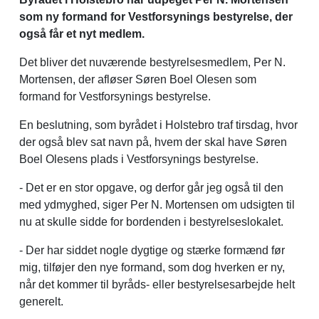
som ny formand for Vestforsynings bestyrelse, der
også får et nyt medlem.
Det bliver det nuværende bestyrelsesmedlem, Per N.
Mortensen, der afløser Søren Boel Olesen som
formand for Vestforsynings bestyrelse.
En beslutning, som byrådet i Holstebro traf tirsdag, hvor
der også blev sat navn på, hvem der skal have Søren
Boel Olesens plads i Vestforsynings bestyrelse.
- Det er en stor opgave, og derfor går jeg også til den
med ydmyghed, siger Per N. Mortensen om udsigten til
nu at skulle sidde for bordenden i bestyrelseslokalet.
- Der har siddet nogle dygtige og stærke formænd før
mig, tilføjer den nye formand, som dog hverken er ny,
når det kommer til byråds- eller bestyrelsesarbejde helt
generelt.