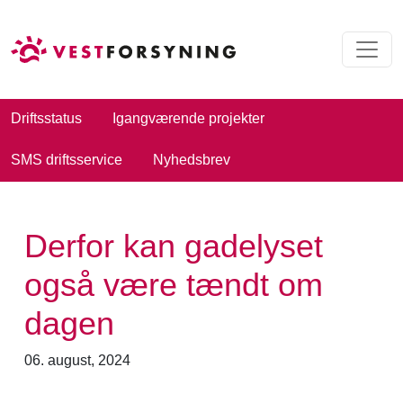
Driftsstatus
Igangværende projekter
SMS driftsservice
Nyhedsbrev
Derfor kan gadelyset
også være tændt om
dagen
06. august, 2024