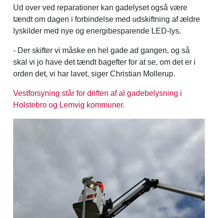
Ud over ved reparationer kan gadelyset også være
tændt om dagen i forbindelse med udskiftning af ældre
lyskilder med nye og energibesparende LED-lys.
- Der skifter vi måske en hel gade ad gangen, og så
skal vi jo have det tændt bagefter for at se, om det er i
orden det, vi har lavet, siger Christian Mollerup.
Vestforsyning står for driften af al gadebelysning i
Holstebro og Lemvig kommuner.