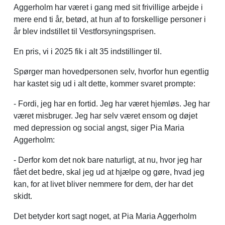
Aggerholm har været i gang med sit frivillige arbejde i
mere end ti år, betød, at hun af to forskellige personer i
år blev indstillet til Vestforsyningsprisen.
En pris, vi i 2025 fik i alt 35 indstillinger til.
Spørger man hovedpersonen selv, hvorfor hun egentlig
har kastet sig ud i alt dette, kommer svaret prompte:
- Fordi, jeg har en fortid. Jeg har været hjemløs. Jeg har
været misbruger. Jeg har selv været ensom og døjet
med depression og social angst, siger Pia Maria
Aggerholm:
- Derfor kom det nok bare naturligt, at nu, hvor jeg har
fået det bedre, skal jeg ud at hjælpe og gøre, hvad jeg
kan, for at livet bliver nemmere for dem, der har det
skidt.
Det betyder kort sagt noget, at Pia Maria Aggerholm