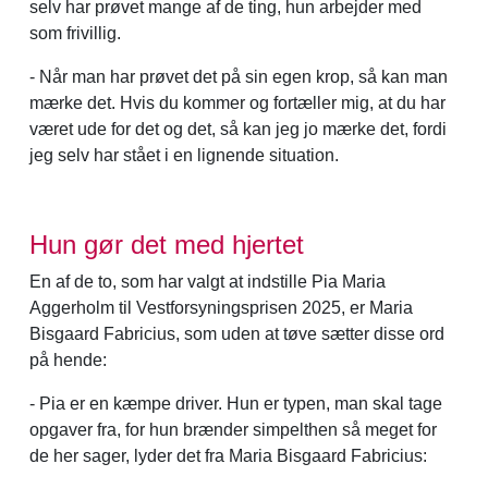
selv har prøvet mange af de ting, hun arbejder med
som frivillig.
- Når man har prøvet det på sin egen krop, så kan man
mærke det. Hvis du kommer og fortæller mig, at du har
været ude for det og det, så kan jeg jo mærke det, fordi
jeg selv har stået i en lignende situation.
Hun gør det med hjertet
En af de to, som har valgt at indstille Pia Maria
Aggerholm til Vestforsyningsprisen 2025, er Maria
Bisgaard Fabricius, som uden at tøve sætter disse ord
på hende:
- Pia er en kæmpe driver. Hun er typen, man skal tage
opgaver fra, for hun brænder simpelthen så meget for
de her sager, lyder det fra Maria Bisgaard Fabricius: