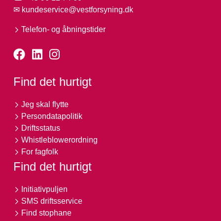
✉
kundeservice@vestforsyning.dk
Telefon- og åbningstider
Find det hurtigt
Jeg skal flytte
Persondatapolitik
Driftsstatus
Whistleblowerordning
For fagfolk
Find det hurtigt
Initiativpuljen
SMS driftsservice
Find stophane