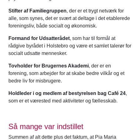
Stifter af Familiegruppen
, der er et trygt netværk for
alle, som synes, det er svært at deltage i det etablerede
foreningsliv, både socialt og økonomisk.
Formand for Udsatterådet
, som har til formål at
rådgive byrådet i Holstebro og være et samlet talerør for
socialt udsatte mennesker.
Tovholder for Brugernes Akademi
, der er en
forening, som arbejder for at skabe bedre vilkår og et
bedre liv for misbrugere.
Holdleder i og medlem af bestyrelsen bag Café 24
,
som er et værested med aktiviteter og fællesskab.
Så mange var indstillet
Summen af alt dette plus det faktum, at Pia Maria