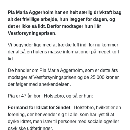
Pia Maria Aggerholm har en helt særlig drivkraft bag
alt det frivillige arbejde, hun lægger for dagen, og
det er ikke så lidt. Derfor modtager hun i år
Vestforsyningsprisen
.
Vi begynder lige med at trække luft ind, for nu kommer
der altså en hulens masse informationer på meget kort
tid.
De handler om Pia Maria Aggerholm, som er dette års
modtager af Vestforsyningsprisen og de 25.000 kroner,
der følger med anerkendelsen.
Pia er 47 år, bor i Holstebro, og så er hun:
Formand for Idræt for Sindet
i Holstebro, hvilket er en
forening, der henvender sig til alle, som har lyst til at
dyrke idræt, men især til personer med sociale og/eller
psykiske udfordringer.