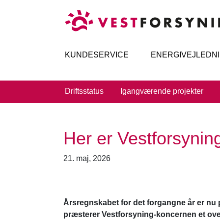
KUNDESERVICE
ENERGIVEJLEDN
Driftsstatus
Igangværende projekter
Her er Vestforsyning
21. maj, 2026
Årsregnskabet for det forgangne år er nu 
præsterer Vestforsyning-koncernen et ove