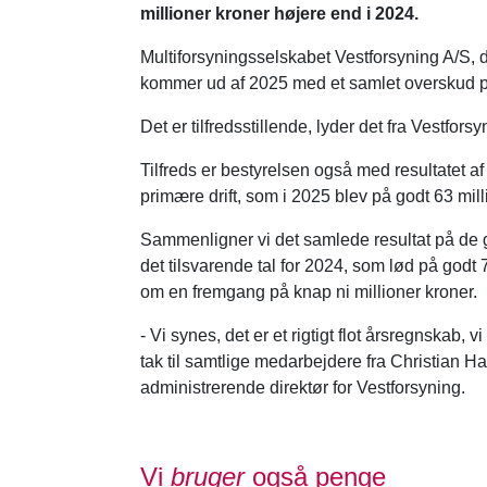
millioner kroner højere end i 2024.
Multiforsyningsselskabet Vestforsyning A/S, de
kommer ud af 2025 med et samlet overskud på
Det er tilfredsstillende, lyder det fra Vestfors
Tilfreds er bestyrelsen også med resultatet 
primære drift, som i 2025 blev på godt 63 mill
Sammenligner vi det samlede resultat på de 
det tilsvarende tal for 2024, som lød på godt 7
om en fremgang på knap ni millioner kroner.
- Vi synes, det er et rigtigt flot årsregnskab, v
tak til samtlige medarbejdere fra Christian H
administrerende direktør for Vestforsyning.
Vi
bruger
også penge